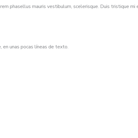
em phasellus mauris vestibulum, scelerisque. Duis tristique mi enim
, en unas pocas líneas de texto.