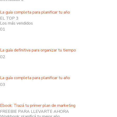
La guía completa para planificar tu año
EL TOP 3
Los más vendidos
01
La guía definitiva para organizar tu tiempo
02
La guía completa para planificar tu año
03
Ebook: Trazá tu primer plan de marketing
FREEBIE PARA LLEVARTE AHORA
Workbook: planificá tu mejor año