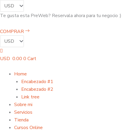
Ir
al
Te gusta esta PreWeb? Reservala ahora para tu negocio :)
contenido
COMPRAR
USD
0.00
0
Cart
Home
Encabezado #1
Encabezado #2
Link tree
Sobre mi
Servicios
Tienda
Cursos Online