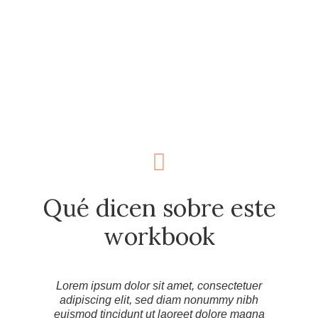
Qué dicen sobre este
workbook
Lorem ipsum dolor sit amet, consectetuer
Lore
adipiscing elit, sed diam nonummy nibh
adi
euismod tincidunt ut laoreet dolore magna
euis