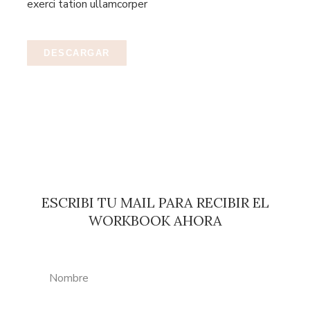
exerci tation ullamcorper
DESCARGAR
ESCRIBI TU MAIL PARA RECIBIR EL
WORKBOOK AHORA
Name
Email