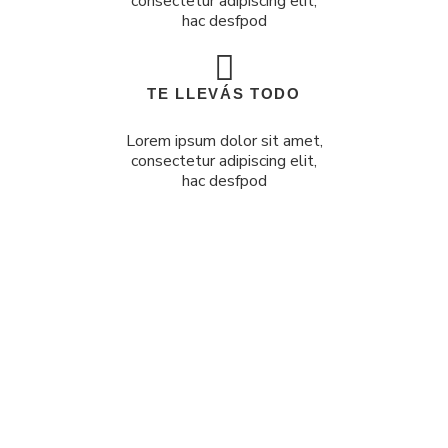
consectetur adipiscing elit,
hac desfpod
TE LLEVÁS TODO
Lorem ipsum dolor sit amet,
consectetur adipiscing elit,
hac desfpod