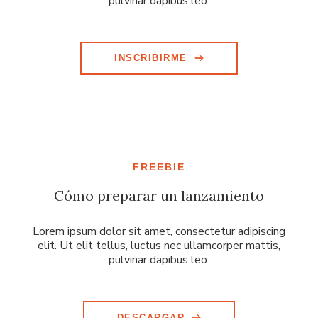
pulvinar dapibus leo.
INSCRIBIRME
FREEBIE
Cómo preparar un lanzamiento
Lorem ipsum dolor sit amet, consectetur adipiscing
elit. Ut elit tellus, luctus nec ullamcorper mattis,
pulvinar dapibus leo.
DESCARGAR